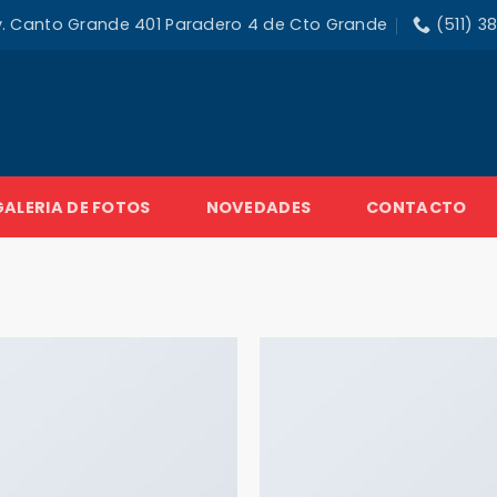
f: Av. Canto Grande 401 Paradero 4 de Cto Grande
(511) 3
GALERIA DE FOTOS
NOVEDADES
CONTACTO