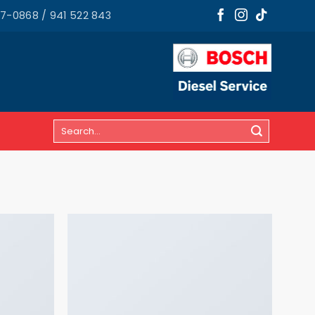
87-0868 / 941 522 843