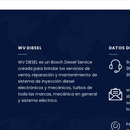
WV DIESEL
DATOS D
WV DIESEL es un Bosch Diesel Service
9
creada para brindar los servicios de
9
venta, reparación y mantenimiento de
9
sistema de inyección diesel
electrónicos y mecánicos, turbos de
w
toda las marcas, mecánica en general
s
y sistema eléctrico.
s
l
Ps