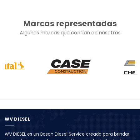
Marcas representadas
Algunas marcas que confían en nosotros
WV DIESEL
WV DIESEL es un Bosch Diesel Service creada para brindar